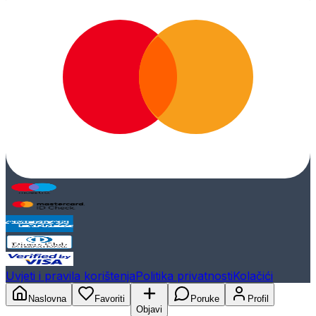
Uvjeti i pravila korištenja
Politika privatnosti
Kolačići
Naslovna
Favoriti
Poruke
Profil
Objavi