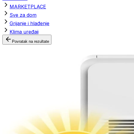
MARKETPLACE
Sve za dom
Grijanje i hlađenje
Klima uređaji
Povratak na rezultate