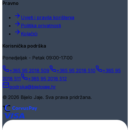
Pravno
Uvjeti i pravila korištenja
Politika privatnosti
Kolačići
Korisnička podrška
Ponedjeljak - Petak 09:00-17:00
+385 95 2018 509
+385 95 2018 510
+385 95
2018 511
+385 95 2018 512
podrska@bijelojaje.hr
© 2026 Bijelo Jaje. Sva prava pridržana.