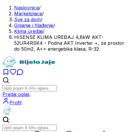
Naslovnica
/
Marketplace
/
Sve za dom
/
Grijanje i hlađenje
/
Klima uređaji
/
HISENSE KLIMA UREĐAJ 4,8kW AKT-
52UR4RSK4 - Podna AKT Inverter +, za prostor
do 50m2, A++ energetska klasa, R-32
Predaj oglas
Profil