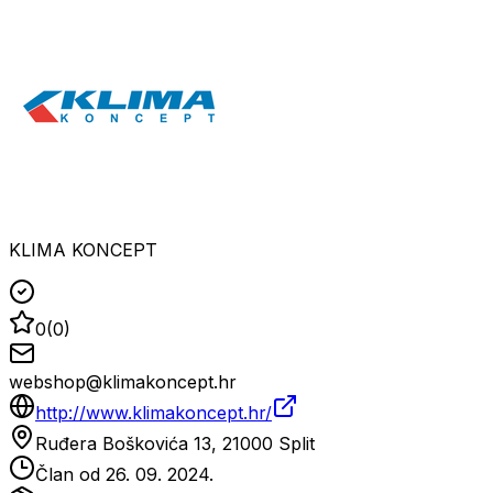
KLIMA KONCEPT
0
(
0
)
webshop@klimakoncept.hr
http://www.klimakoncept.hr/
Ruđera Boškovića 13, 21000 Split
Član od
26. 09. 2024.