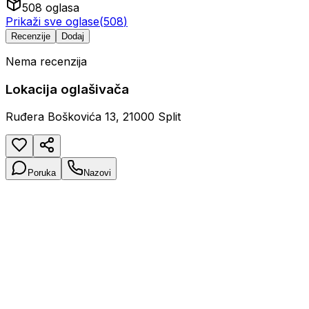
508
oglasa
Prikaži sve oglase
(
508
)
Recenzije
Dodaj
Nema recenzija
Lokacija oglašivača
Ruđera Boškovića 13, 21000 Split
Poruka
Nazovi