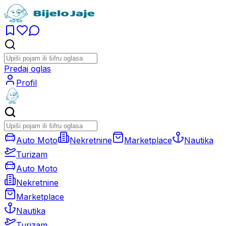
Predaj oglas
Profil
Auto Moto
Nekretnine
Marketplace
Nautika
Turizam
Auto Moto
Nekretnine
Marketplace
Nautika
Turizam