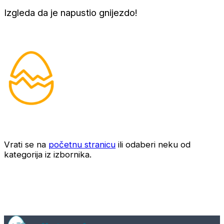
Izgleda da je napustio gnijezdo!
Vrati se na
početnu stranicu
ili odaberi neku od
kategorija iz izbornika.