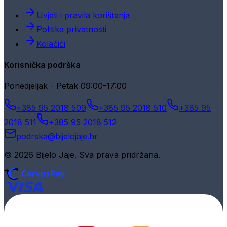
Uvjeti i pravila korištenja
Politika privatnosti
Kolačići
Korisnička podrška
Ponedjeljak - Petak 09:00-17:00
+385 95 2018 509
+385 95 2018 510
+385 95
2018 511
+385 95 2018 512
podrska@bijelojaje.hr
© 2026 Bijelo Jaje. Sva prava pridržana.