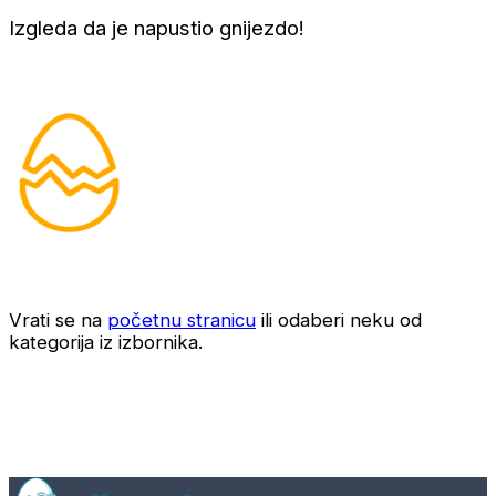
Izgleda da je napustio gnijezdo!
Vrati se na
početnu stranicu
ili odaberi neku od
kategorija iz izbornika.