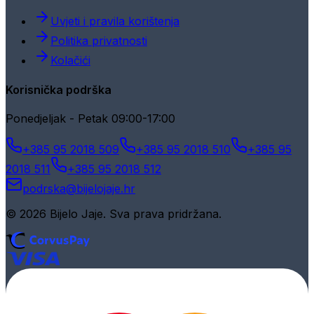
Uvjeti i pravila korištenja
Politika privatnosti
Kolačići
Korisnička podrška
Ponedjeljak - Petak 09:00-17:00
+385 95 2018 509
+385 95 2018 510
+385 95
2018 511
+385 95 2018 512
podrska@bijelojaje.hr
© 2026 Bijelo Jaje. Sva prava pridržana.