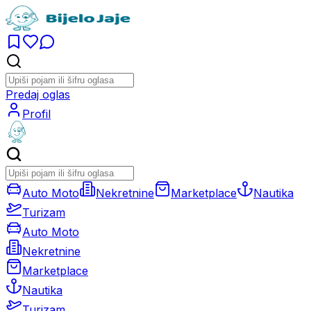
Predaj oglas
Profil
Auto Moto
Nekretnine
Marketplace
Nautika
Turizam
Auto Moto
Nekretnine
Marketplace
Nautika
Turizam