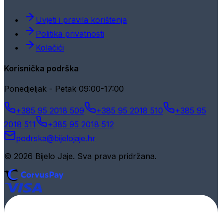
Uvjeti i pravila korištenja
Politika privatnosti
Kolačići
Korisnička podrška
Ponedjeljak - Petak 09:00-17:00
+385 95 2018 509
+385 95 2018 510
+385 95
2018 511
+385 95 2018 512
podrska@bijelojaje.hr
© 2026 Bijelo Jaje. Sva prava pridržana.