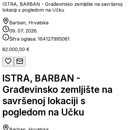
ISTRA, BARBAN - Građevinsko zemljište na savršenoj
lokaciji s pogledom na Učku
Barban, Hrvatska
09. 07. 2026.
Šifra oglasa:
164127995081
82.000,00 €
ISTRA, BARBAN -
Građevinsko zemljište na
savršenoj lokaciji s
pogledom na Učku
Barban, Hrvatska