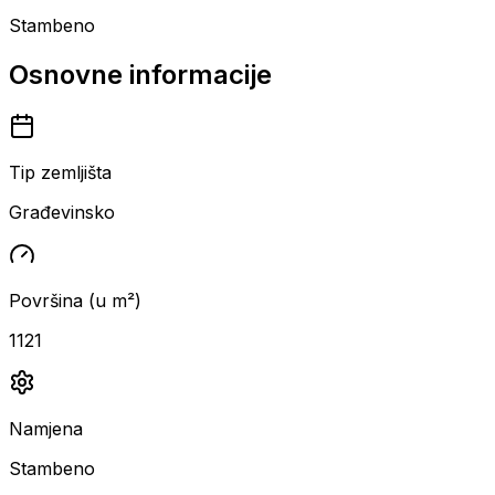
Stambeno
Osnovne informacije
Tip zemljišta
Građevinsko
Površina (u m²)
1121
Namjena
Stambeno