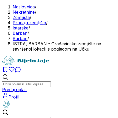
Naslovnica
/
Nekretnine
/
Zemljišta
/
Prodaja zemljišta
/
Istarska
/
Barban
/
Barban
/
ISTRA, BARBAN - Građevinsko zemljište na
savršenoj lokaciji s pogledom na Učku
Predaj oglas
Profil