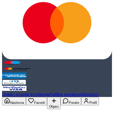
Uvjeti i pravila korištenja
Politika privatnosti
Kolačići
Naslovna
Favoriti
Poruke
Profil
Objavi