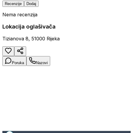
Recenzije
Dodaj
Nema recenzija
Lokacija oglašivača
Tizianova 8, 51000 Rijeka
Poruka
Nazovi