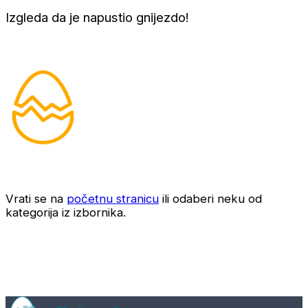
Izgleda da je napustio gnijezdo!
Vrati se na
početnu stranicu
ili odaberi neku od
kategorija iz izbornika.