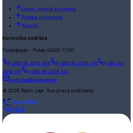
Uvjeti i pravila korištenja
Politika privatnosti
Kolačići
Korisnička podrška
Ponedjeljak - Petak 09:00-17:00
+385 95 2018 509
+385 95 2018 510
+385 95
2018 511
+385 95 2018 512
podrska@bijelojaje.hr
© 2026 Bijelo Jaje. Sva prava pridržana.