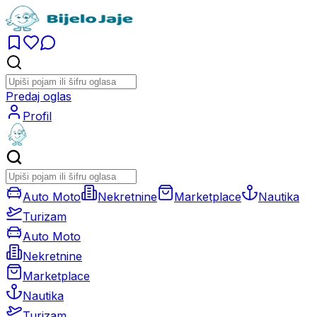
Predaj oglas
Profil
Auto Moto
Nekretnine
Marketplace
Nautika
Turizam
Auto Moto
Nekretnine
Marketplace
Nautika
Turizam