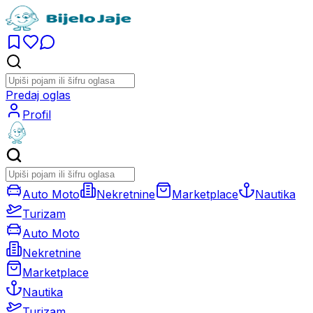
Predaj oglas
Profil
Auto Moto
Nekretnine
Marketplace
Nautika
Turizam
Auto Moto
Nekretnine
Marketplace
Nautika
Turizam