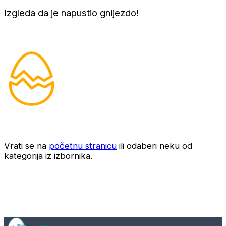
Izgleda da je napustio gnijezdo!
Vrati se na
početnu stranicu
ili odaberi neku od
kategorija iz izbornika.