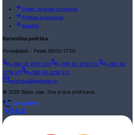
Uvjeti i pravila korištenja
Politika privatnosti
Kolačići
Korisnička podrška
Ponedjeljak - Petak 09:00-17:00
+385 95 2018 509
+385 95 2018 510
+385 95
2018 511
+385 95 2018 512
podrska@bijelojaje.hr
© 2026 Bijelo Jaje. Sva prava pridržana.