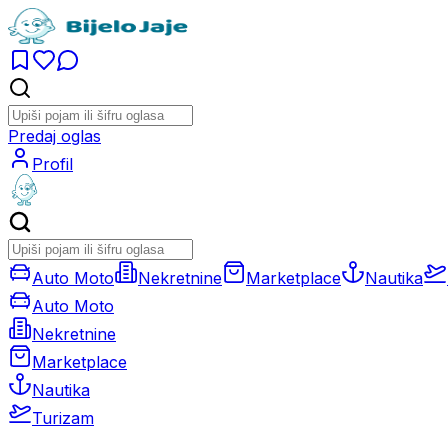
Predaj oglas
Profil
Auto Moto
Nekretnine
Marketplace
Nautika
Auto Moto
Nekretnine
Marketplace
Nautika
Turizam