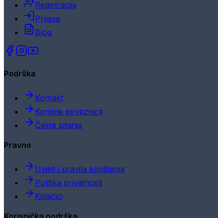
Registracija
Prijava
Blog
Podrška
Kontakt
Korisne poveznice
Česta pitanja
Pravno
Uvjeti i pravila korištenja
Politika privatnosti
Kolačići
Korisnička podrška