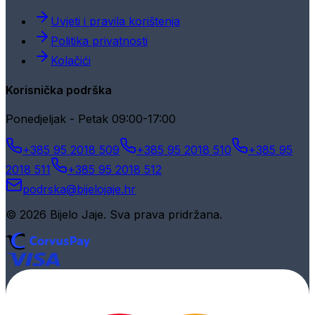
Uvjeti i pravila korištenja
Politika privatnosti
Kolačići
Korisnička podrška
Ponedjeljak - Petak 09:00-17:00
+385 95 2018 509
+385 95 2018 510
+385 95
2018 511
+385 95 2018 512
podrska@bijelojaje.hr
© 2026 Bijelo Jaje. Sva prava pridržana.