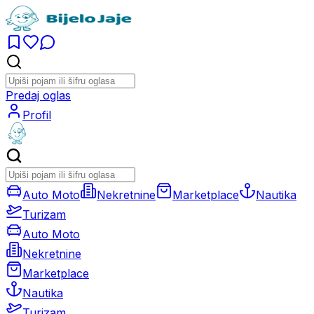
Predaj oglas
Profil
Auto Moto
Nekretnine
Marketplace
Nautika
Turizam
Auto Moto
Nekretnine
Marketplace
Nautika
Turizam