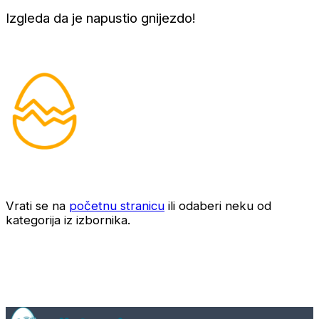
Izgleda da je napustio gnijezdo!
Vrati se na
početnu stranicu
ili odaberi neku od
kategorija iz izbornika.