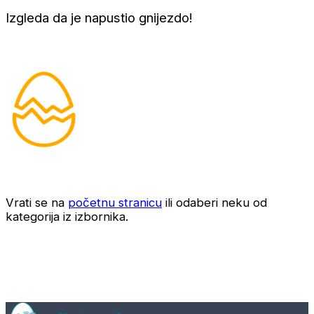
Izgleda da je napustio gnijezdo!
Vrati se na
početnu stranicu
ili odaberi neku od
kategorija iz izbornika.