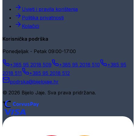
Uvjeti i pravila korištenja
Politika privatnosti
Kolačići
Korisnička podrška
Ponedjeljak - Petak 09:00-17:00
+385 95 2018 509
+385 95 2018 510
+385 95
2018 511
+385 95 2018 512
podrska@bijelojaje.hr
© 2026 Bijelo Jaje. Sva prava pridržana.