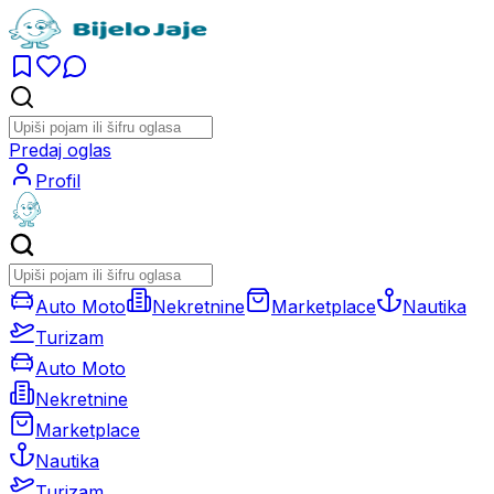
Predaj oglas
Profil
Auto Moto
Nekretnine
Marketplace
Nautika
Turizam
Auto Moto
Nekretnine
Marketplace
Nautika
Turizam