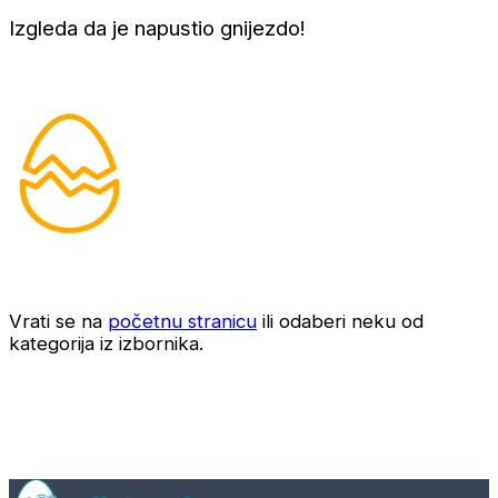
Izgleda da je napustio gnijezdo!
Vrati se na
početnu stranicu
ili odaberi neku od
kategorija iz izbornika.