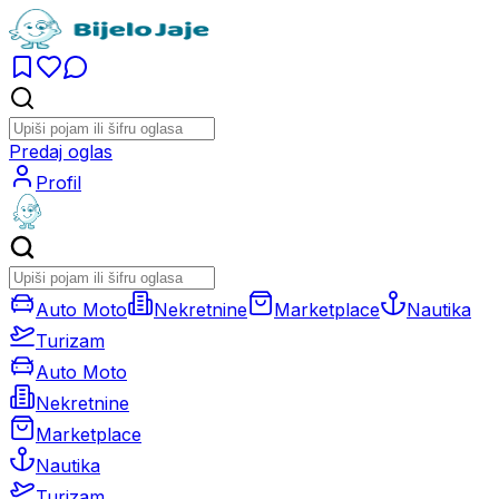
Predaj oglas
Profil
Auto Moto
Nekretnine
Marketplace
Nautika
Turizam
Auto Moto
Nekretnine
Marketplace
Nautika
Turizam