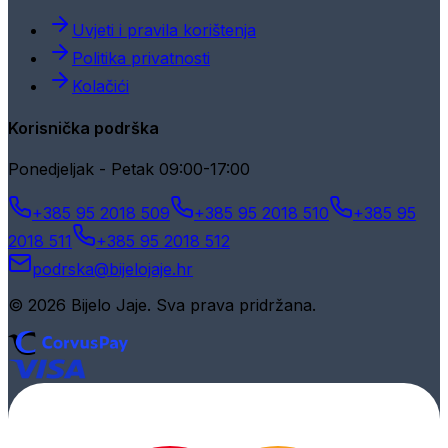
Uvjeti i pravila korištenja
Politika privatnosti
Kolačići
Korisnička podrška
Ponedjeljak - Petak 09:00-17:00
+385 95 2018 509
+385 95 2018 510
+385 95
2018 511
+385 95 2018 512
podrska@bijelojaje.hr
© 2026 Bijelo Jaje. Sva prava pridržana.