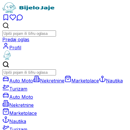
Predaj oglas
Profil
Auto Moto
Nekretnine
Marketplace
Nautika
Turizam
Auto Moto
Nekretnine
Marketplace
Nautika
Turizam