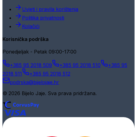
Uvjeti i pravila korištenja
Politika privatnosti
Kolačići
Korisnička podrška
Ponedjeljak - Petak 09:00-17:00
+385 95 2018 509
+385 95 2018 510
+385 95
2018 511
+385 95 2018 512
podrska@bijelojaje.hr
© 2026 Bijelo Jaje. Sva prava pridržana.