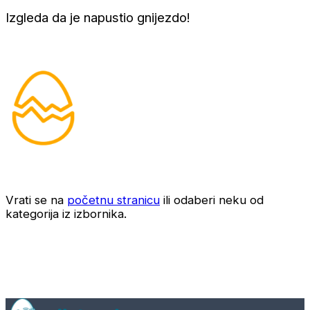
Izgleda da je napustio gnijezdo!
Vrati se na
početnu stranicu
ili odaberi neku od
kategorija iz izbornika.