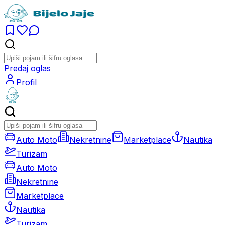
Predaj oglas
Profil
Auto Moto
Nekretnine
Marketplace
Nautika
Turizam
Auto Moto
Nekretnine
Marketplace
Nautika
Turizam