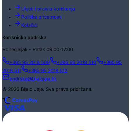
Uvjeti i pravila korištenja
Politika privatnosti
Kolačići
Korisnička podrška
Ponedjeljak - Petak 09:00-17:00
+385 95 2018 509
+385 95 2018 510
+385 95
2018 511
+385 95 2018 512
podrska@bijelojaje.hr
© 2026 Bijelo Jaje. Sva prava pridržana.