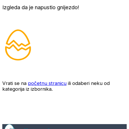
Izgleda da je napustio gnijezdo!
Vrati se na
početnu stranicu
ili odaberi neku od
kategorija iz izbornika.