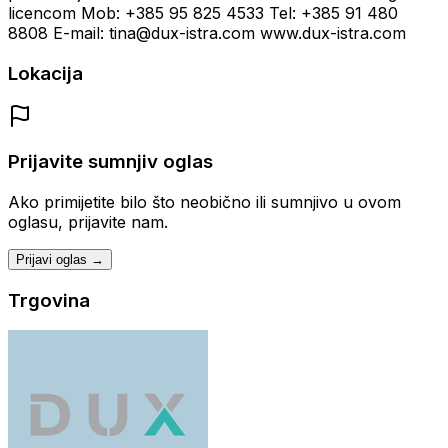
licencom Mob: +385 95 825 4533 Tel: +385 91 480
8808 E-mail: tina@dux-istra.com www.dux-istra.com
Lokacija
Prijavite sumnjiv oglas
Ako primijetite bilo što neobično ili sumnjivo u ovom
oglasu, prijavite nam.
Prijavi oglas →
Trgovina