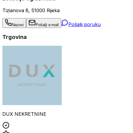
Tizianova 8, 51000 Rijeka
Pošalji poruku
Nazovi
Pošalji e-mail
Trgovina
DUX NEKRETNINE