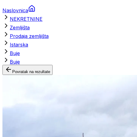
Naslovnica
NEKRETNINE
Zemljišta
Prodaja zemljišta
Istarska
Buje
Buje
Povratak na rezultate