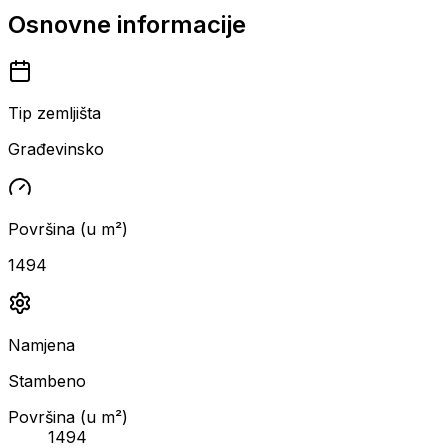
Osnovne informacije
Tip zemljišta
Građevinsko
Površina (u m²)
1494
Namjena
Stambeno
Površina (u m²)
1494