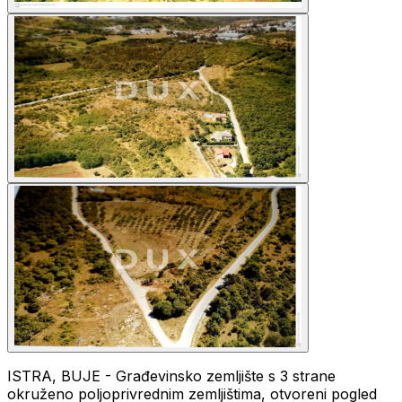
ISTRA, BUJE - Građevinsko zemljište s 3 strane
okruženo poljoprivrednim zemljištima, otvoreni pogled