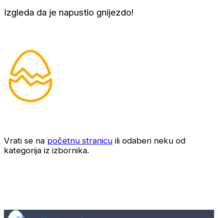
Izgleda da je napustio gnijezdo!
Vrati se na
početnu stranicu
ili odaberi neku od
kategorija iz izbornika.