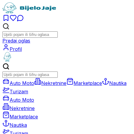
Predaj oglas
Profil
Auto Moto
Nekretnine
Marketplace
Nautika
Turizam
Auto Moto
Nekretnine
Marketplace
Nautika
Turizam