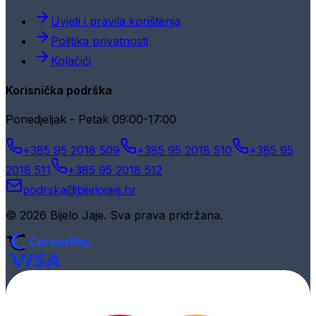
Uvjeti i pravila korištenja
Politika privatnosti
Kolačići
Korisnička podrška
Ponedjeljak - Petak 09:00-17:00
+385 95 2018 509
+385 95 2018 510
+385 95
2018 511
+385 95 2018 512
podrska@bijelojaje.hr
© 2026 Bijelo Jaje. Sva prava pridržana.