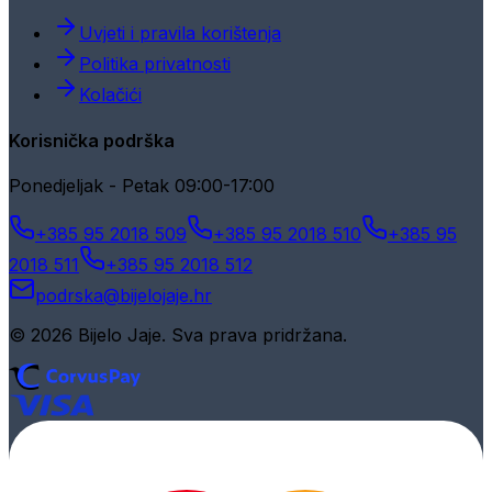
Uvjeti i pravila korištenja
Politika privatnosti
Kolačići
Korisnička podrška
Ponedjeljak - Petak 09:00-17:00
+385 95 2018 509
+385 95 2018 510
+385 95
2018 511
+385 95 2018 512
podrska@bijelojaje.hr
© 2026 Bijelo Jaje. Sva prava pridržana.