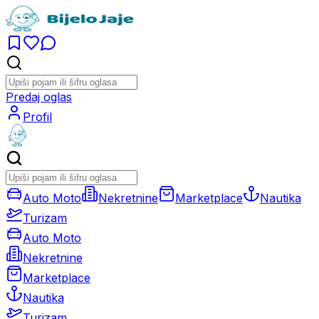
Predaj oglas
Profil
Auto Moto
Nekretnine
Marketplace
Nautika
Turizam
Auto Moto
Nekretnine
Marketplace
Nautika
Turizam