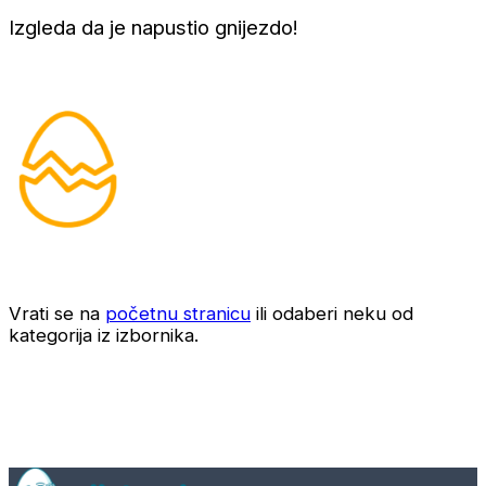
Izgleda da je napustio gnijezdo!
Vrati se na
početnu stranicu
ili odaberi neku od
kategorija iz izbornika.