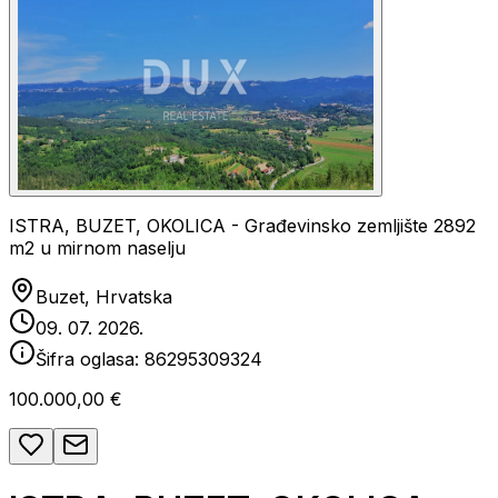
ISTRA, BUZET, OKOLICA - Građevinsko zemljište 2892
m2 u mirnom naselju
Buzet, Hrvatska
09. 07. 2026.
Šifra oglasa:
86295309324
100.000,00 €