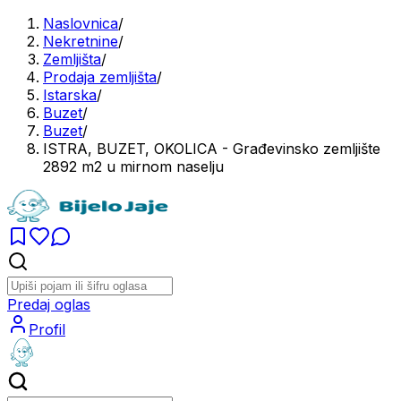
Naslovnica
/
Nekretnine
/
Zemljišta
/
Prodaja zemljišta
/
Istarska
/
Buzet
/
Buzet
/
ISTRA, BUZET, OKOLICA - Građevinsko zemljište
2892 m2 u mirnom naselju
Predaj oglas
Profil