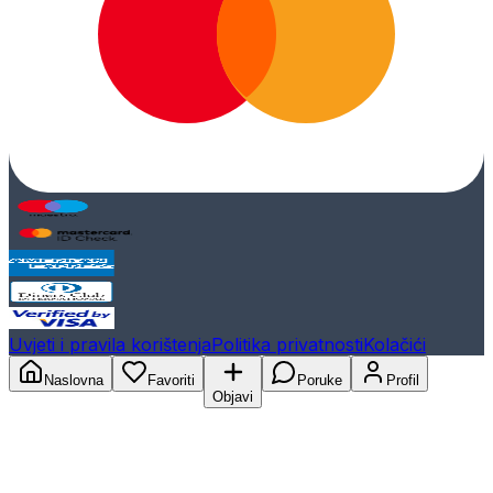
Uvjeti i pravila korištenja
Politika privatnosti
Kolačići
Naslovna
Favoriti
Poruke
Profil
Objavi