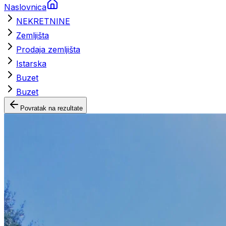
Naslovnica
NEKRETNINE
Zemljišta
Prodaja zemljišta
Istarska
Buzet
Buzet
Povratak na rezultate