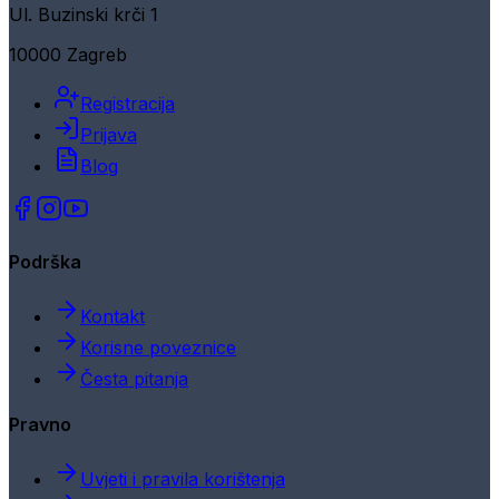
Ul. Buzinski krči 1
10000 Zagreb
Registracija
Prijava
Blog
Podrška
Kontakt
Korisne poveznice
Česta pitanja
Pravno
Uvjeti i pravila korištenja