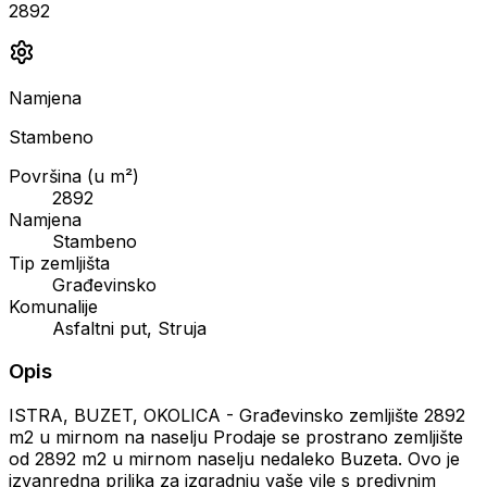
2892
Namjena
Stambeno
Površina (u m²)
2892
Namjena
Stambeno
Tip zemljišta
Građevinsko
Komunalije
Asfaltni put, Struja
Opis
ISTRA, BUZET, OKOLICA - Građevinsko zemljište 2892
m2 u mirnom na naselju Prodaje se prostrano zemljište
od 2892 m2 u mirnom naselju nedaleko Buzeta. Ovo je
izvanredna prilika za izgradnju vaše vile s predivnim