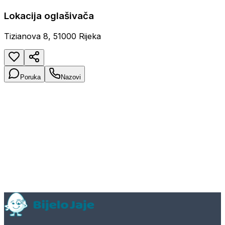
Lokacija oglašivača
Tizianova 8, 51000 Rijeka
Poruka
Nazovi