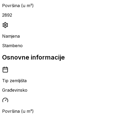
Površina (u m²)
2892
Namjena
Stambeno
Osnovne informacije
Tip zemljišta
Građevinsko
Površina (u m²)