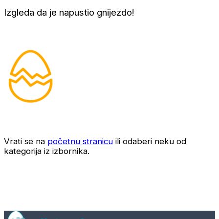
Izgleda da je napustio gnijezdo!
Vrati se na
početnu stranicu
ili odaberi neku od
kategorija iz izbornika.