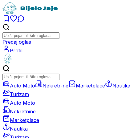
Predaj oglas
Profil
Auto Moto
Nekretnine
Marketplace
Nautika
Turizam
Auto Moto
Nekretnine
Marketplace
Nautika
Turizam