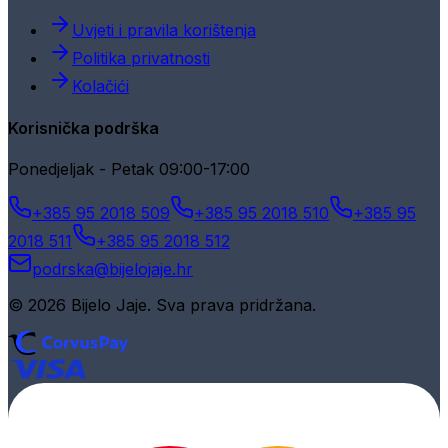
Uvjeti i pravila korištenja
Politika privatnosti
Kolačići
Korisnička podrška
Ponedjeljak - Petak 09:00-17:00
+385 95 2018 509
+385 95 2018 510
+385 95
2018 511
+385 95 2018 512
podrska@bijelojaje.hr
© 2026 Bijelo Jaje. Sva prava pridržana.