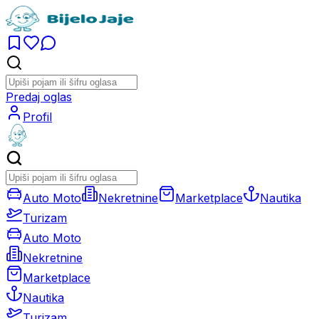
Predaj oglas
Profil
Auto Moto
Nekretnine
Marketplace
Nautika
Turizam
Auto Moto
Nekretnine
Marketplace
Nautika
Turizam