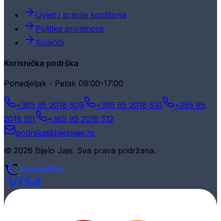
Uvjeti i pravila korištenja
Politika privatnosti
Kolačići
Korisnička podrška
Ponedjeljak - Petak 09:00-17:00
+385 95 2018 509
+385 95 2018 510
+385 95
2018 511
+385 95 2018 512
podrska@bijelojaje.hr
© 2026 Bijelo Jaje. Sva prava pridržana.