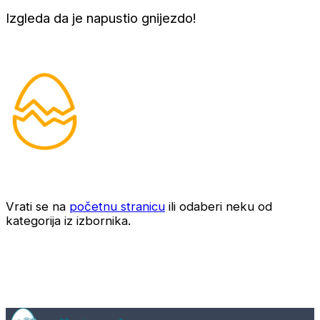
Izgleda da je napustio gnijezdo!
Vrati se na
početnu stranicu
ili odaberi neku od
kategorija iz izbornika.