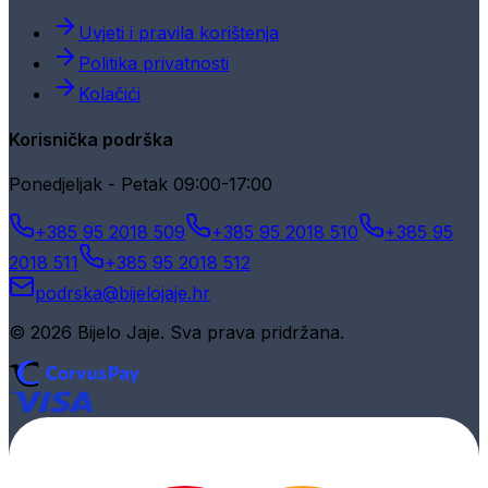
Uvjeti i pravila korištenja
Politika privatnosti
Kolačići
Korisnička podrška
Ponedjeljak - Petak 09:00-17:00
+385 95 2018 509
+385 95 2018 510
+385 95
2018 511
+385 95 2018 512
podrska@bijelojaje.hr
© 2026 Bijelo Jaje. Sva prava pridržana.