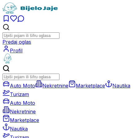
Predaj oglas
Profil
Auto Moto
Nekretnine
Marketplace
Nautika
Turizam
Auto Moto
Nekretnine
Marketplace
Nautika
Turizam