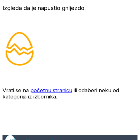
Izgleda da je napustio gnijezdo!
Vrati se na
početnu stranicu
ili odaberi neku od
kategorija iz izbornika.