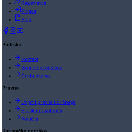
Registracija
Prijava
Blog
Podrška
Kontakt
Korisne poveznice
Česta pitanja
Pravno
Uvjeti i pravila korištenja
Politika privatnosti
Kolačići
Korisnička podrška