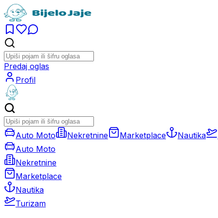
Predaj oglas
Profil
Auto Moto
Nekretnine
Marketplace
Nautika
Auto Moto
Nekretnine
Marketplace
Nautika
Turizam