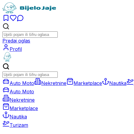
Predaj oglas
Profil
Auto Moto
Nekretnine
Marketplace
Nautika
Auto Moto
Nekretnine
Marketplace
Nautika
Turizam