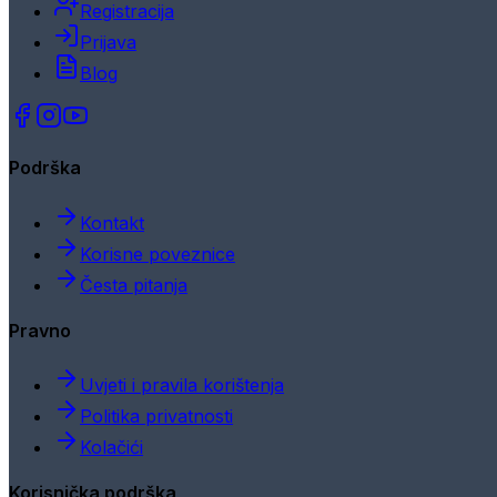
Registracija
Prijava
Blog
Podrška
Kontakt
Korisne poveznice
Česta pitanja
Pravno
Uvjeti i pravila korištenja
Politika privatnosti
Kolačići
Korisnička podrška