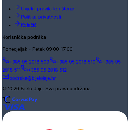
Uvjeti i pravila korištenja
Politika privatnosti
Kolačići
Korisnička podrška
Ponedjeljak - Petak 09:00-17:00
+385 95 2018 509
+385 95 2018 510
+385 95
2018 511
+385 95 2018 512
podrska@bijelojaje.hr
© 2026 Bijelo Jaje. Sva prava pridržana.