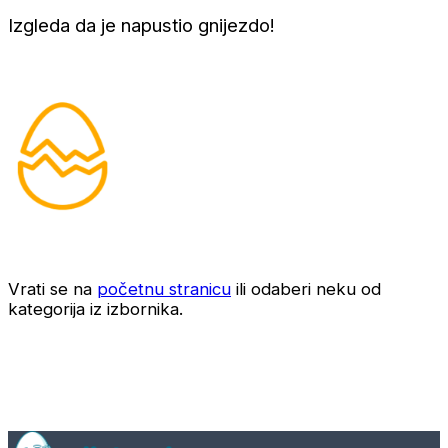
Izgleda da je napustio gnijezdo!
Vrati se na
početnu stranicu
ili odaberi neku od
kategorija iz izbornika.