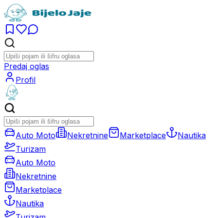
Predaj oglas
Profil
Auto Moto
Nekretnine
Marketplace
Nautika
Turizam
Auto Moto
Nekretnine
Marketplace
Nautika
Turizam