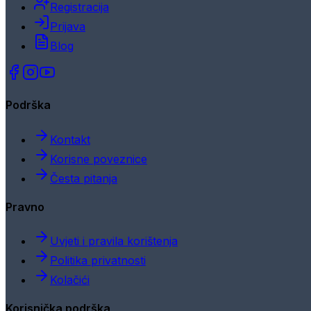
Registracija
Prijava
Blog
Podrška
Kontakt
Korisne poveznice
Česta pitanja
Pravno
Uvjeti i pravila korištenja
Politika privatnosti
Kolačići
Korisnička podrška