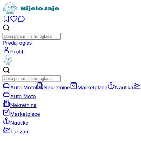
Predaj oglas
Profil
Auto Moto
Nekretnine
Marketplace
Nautika
Auto Moto
Nekretnine
Marketplace
Nautika
Turizam