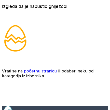
Izgleda da je napustio gnijezdo!
Vrati se na
početnu stranicu
ili odaberi neku od
kategorija iz izbornika.