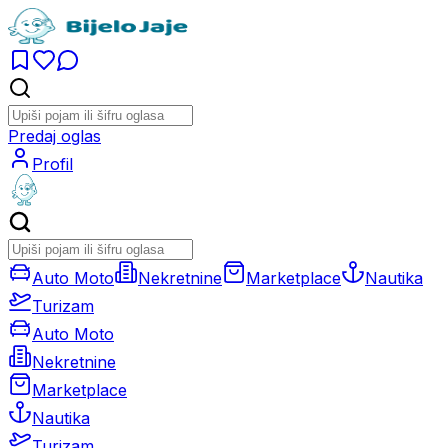
Predaj oglas
Profil
Auto Moto
Nekretnine
Marketplace
Nautika
Turizam
Auto Moto
Nekretnine
Marketplace
Nautika
Turizam