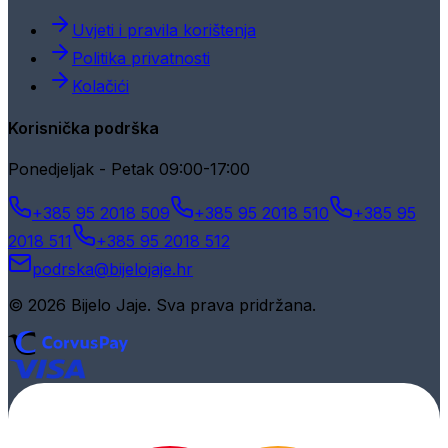
Uvjeti i pravila korištenja
Politika privatnosti
Kolačići
Korisnička podrška
Ponedjeljak - Petak 09:00-17:00
+385 95 2018 509
+385 95 2018 510
+385 95
2018 511
+385 95 2018 512
podrska@bijelojaje.hr
© 2026 Bijelo Jaje. Sva prava pridržana.