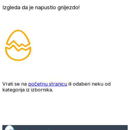
Izgleda da je napustio gnijezdo!
Vrati se na
početnu stranicu
ili odaberi neku od
kategorija iz izbornika.