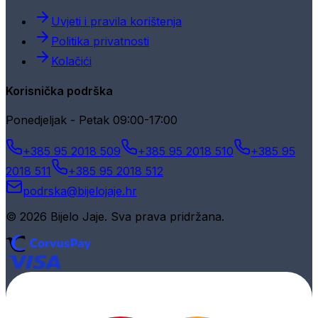
Uvjeti i pravila korištenja
Politika privatnosti
Kolačići
Korisnička podrška
Ponedjeljak - Petak 09:00-17:00
+385 95 2018 509
+385 95 2018 510
+385 95
2018 511
+385 95 2018 512
podrska@bijelojaje.hr
© 2026 Bijelo Jaje. Sva prava pridržana.