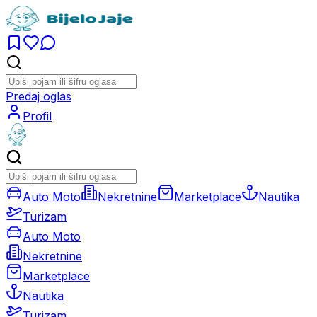
Predaj oglas
Profil
Auto Moto
Nekretnine
Marketplace
Nautika
Turizam
Auto Moto
Nekretnine
Marketplace
Nautika
Turizam