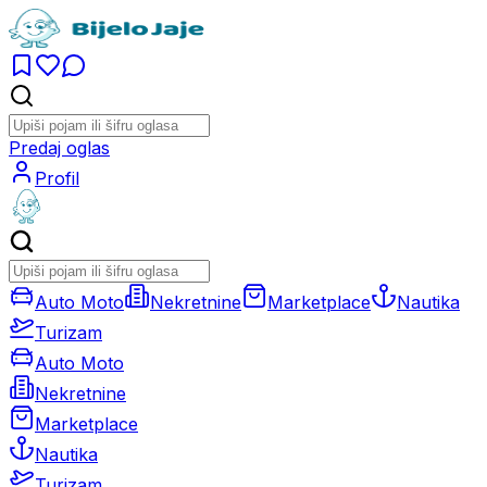
Predaj oglas
Profil
Auto Moto
Nekretnine
Marketplace
Nautika
Turizam
Auto Moto
Nekretnine
Marketplace
Nautika
Turizam