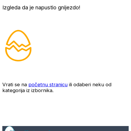
Izgleda da je napustio gnijezdo!
Vrati se na
početnu stranicu
ili odaberi neku od
kategorija iz izbornika.