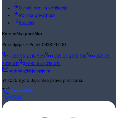
Uvjeti i pravila korištenja
Politika privatnosti
Kolačići
Korisnička podrška
Ponedjeljak - Petak 09:00-17:00
+385 95 2018 509
+385 95 2018 510
+385 95
2018 511
+385 95 2018 512
podrska@bijelojaje.hr
© 2026 Bijelo Jaje. Sva prava pridržana.