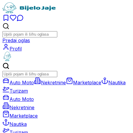
Predaj oglas
Profil
Auto Moto
Nekretnine
Marketplace
Nautika
Turizam
Auto Moto
Nekretnine
Marketplace
Nautika
Turizam