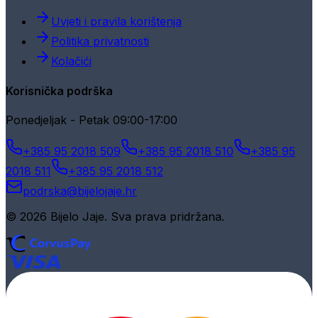
Uvjeti i pravila korištenja
Politika privatnosti
Kolačići
Korisnička podrška
Ponedjeljak - Petak 09:00-17:00
+385 95 2018 509
+385 95 2018 510
+385 95
2018 511
+385 95 2018 512
podrska@bijelojaje.hr
© 2026 Bijelo Jaje. Sva prava pridržana.