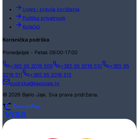
Uvjeti i pravila korištenja
Politika privatnosti
Kolačići
Korisnička podrška
Ponedjeljak - Petak 09:00-17:00
+385 95 2018 509
+385 95 2018 510
+385 95
2018 511
+385 95 2018 512
podrska@bijelojaje.hr
© 2026 Bijelo Jaje. Sva prava pridržana.