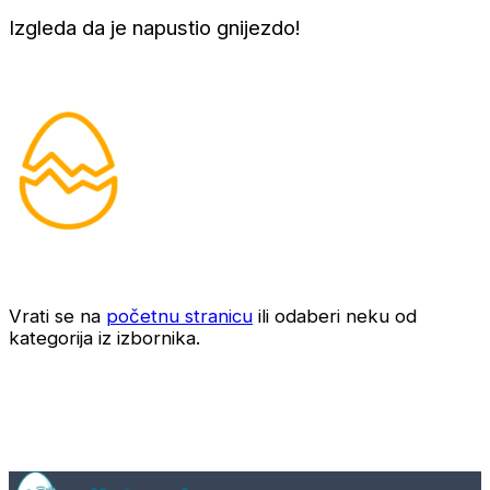
Izgleda da je napustio gnijezdo!
Vrati se na
početnu stranicu
ili odaberi neku od
kategorija iz izbornika.