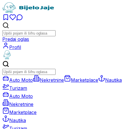
Predaj oglas
Profil
Auto Moto
Nekretnine
Marketplace
Nautika
Turizam
Auto Moto
Nekretnine
Marketplace
Nautika
Turizam