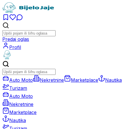
Predaj oglas
Profil
Auto Moto
Nekretnine
Marketplace
Nautika
Turizam
Auto Moto
Nekretnine
Marketplace
Nautika
Turizam