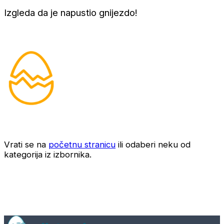
Izgleda da je napustio gnijezdo!
Vrati se na
početnu stranicu
ili odaberi neku od
kategorija iz izbornika.