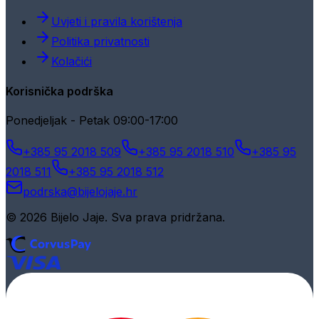
Uvjeti i pravila korištenja
Politika privatnosti
Kolačići
Korisnička podrška
Ponedjeljak - Petak 09:00-17:00
+385 95 2018 509
+385 95 2018 510
+385 95
2018 511
+385 95 2018 512
podrska@bijelojaje.hr
© 2026 Bijelo Jaje. Sva prava pridržana.