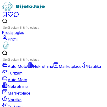
Predaj oglas
Profil
Auto Moto
Nekretnine
Marketplace
Nautika
Turizam
Auto Moto
Nekretnine
Marketplace
Nautika
Turizam