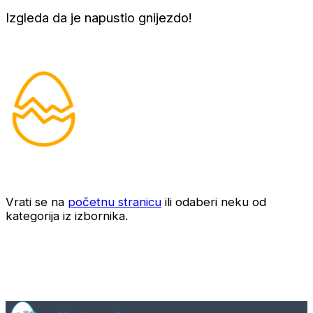
Izgleda da je napustio gnijezdo!
Vrati se na
početnu stranicu
ili odaberi neku od
kategorija iz izbornika.