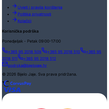
Uvjeti i pravila korištenja
Politika privatnosti
Kolačići
Korisnička podrška
Ponedjeljak - Petak 09:00-17:00
+385 95 2018 509
+385 95 2018 510
+385 95
2018 511
+385 95 2018 512
podrska@bijelojaje.hr
© 2026 Bijelo Jaje. Sva prava pridržana.