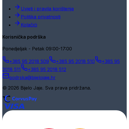
Uvjeti i pravila korištenja
Politika privatnosti
Kolačići
Korisnička podrška
Ponedjeljak - Petak 09:00-17:00
+385 95 2018 509
+385 95 2018 510
+385 95
2018 511
+385 95 2018 512
podrska@bijelojaje.hr
© 2026 Bijelo Jaje. Sva prava pridržana.