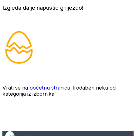
Izgleda da je napustio gnijezdo!
Vrati se na
početnu stranicu
ili odaberi neku od
kategorija iz izbornika.