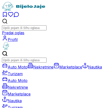
Predaj oglas
Profil
Auto Moto
Nekretnine
Marketplace
Nautika
Turizam
Auto Moto
Nekretnine
Marketplace
Nautika
Turizam