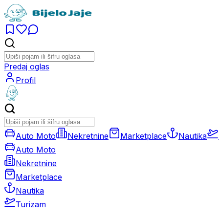
Predaj oglas
Profil
Auto Moto
Nekretnine
Marketplace
Nautika
Auto Moto
Nekretnine
Marketplace
Nautika
Turizam