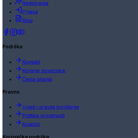
Registracija
Prijava
Blog
Podrška
Kontakt
Korisne poveznice
Česta pitanja
Pravno
Uvjeti i pravila korištenja
Politika privatnosti
Kolačići
Korisnička podrška