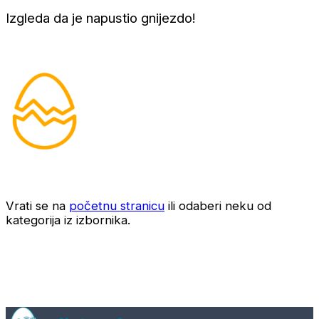
Izgleda da je napustio gnijezdo!
Vrati se na
početnu stranicu
ili odaberi neku od
kategorija iz izbornika.