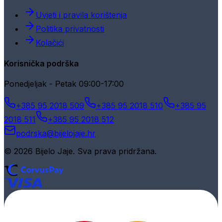
Uvjeti i pravila korištenja
Politika privatnosti
Kolačići
Korisnička podrška
Ponedjeljak - Petak 09:00-17:00
+385 95 2018 509
+385 95 2018 510
+385 95
2018 511
+385 95 2018 512
podrska@bijelojaje.hr
© 2026 Bijelo Jaje. Sva prava pridržana.