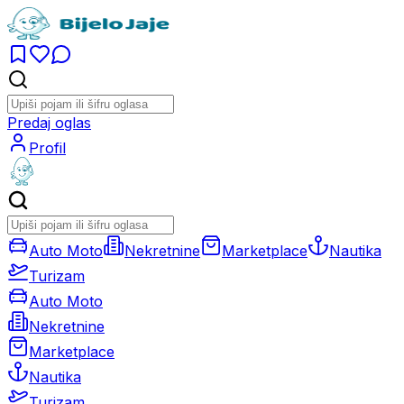
Predaj oglas
Profil
Auto Moto
Nekretnine
Marketplace
Nautika
Turizam
Auto Moto
Nekretnine
Marketplace
Nautika
Turizam