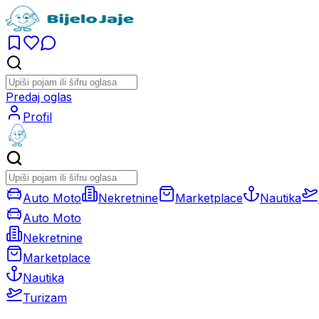
Predaj oglas
Profil
Auto Moto
Nekretnine
Marketplace
Nautika
Auto Moto
Nekretnine
Marketplace
Nautika
Turizam