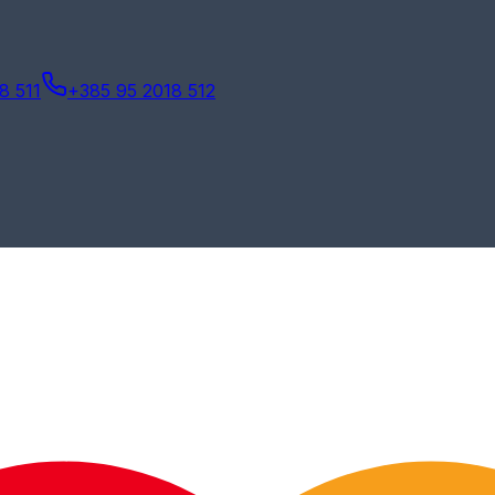
8 511
+385 95 2018 512