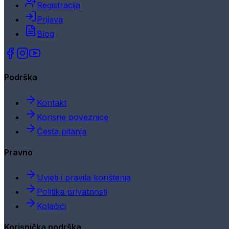
Registracija
Prijava
Blog
Podrška
Kontakt
Korisne poveznice
Česta pitanja
Pravno
Uvjeti i pravila korištenja
Politika privatnosti
Kolačići
Korisnička podrška