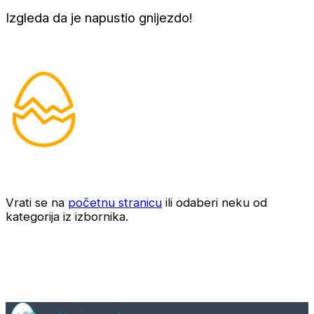
Izgleda da je napustio gnijezdo!
Vrati se na
početnu stranicu
ili odaberi neku od
kategorija iz izbornika.