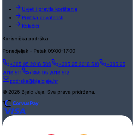
Uvjeti i pravila korištenja
Politika privatnosti
Kolačići
Korisnička podrška
Ponedjeljak - Petak 09:00-17:00
+385 95 2018 509
+385 95 2018 510
+385 95
2018 511
+385 95 2018 512
podrska@bijelojaje.hr
© 2026 Bijelo Jaje. Sva prava pridržana.