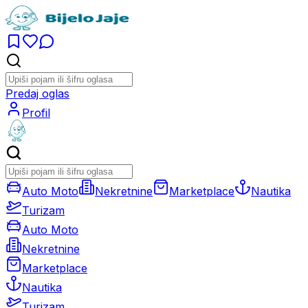
Predaj oglas
Profil
Auto Moto
Nekretnine
Marketplace
Nautika
Turizam
Auto Moto
Nekretnine
Marketplace
Nautika
Turizam