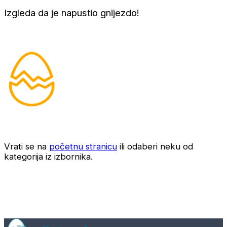
Izgleda da je napustio gnijezdo!
Vrati se na
početnu stranicu
ili odaberi neku od
kategorija iz izbornika.