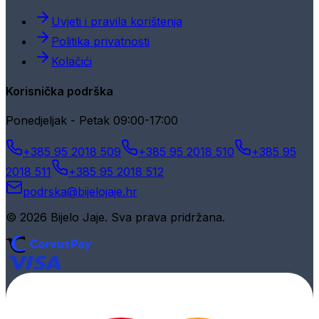
Uvjeti i pravila korištenja
Politika privatnosti
Kolačići
Korisnička podrška
Ponedjeljak - Petak 09:00-17:00
+385 95 2018 509
+385 95 2018 510
+385 95
2018 511
+385 95 2018 512
podrska@bijelojaje.hr
© 2026 Bijelo Jaje. Sva prava pridržana.