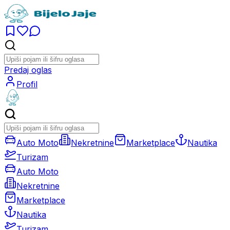
Predaj oglas
Profil
Auto Moto
Nekretnine
Marketplace
Nautika
Turizam
Auto Moto
Nekretnine
Marketplace
Nautika
Turizam