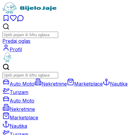
Predaj oglas
Profil
Auto Moto
Nekretnine
Marketplace
Nautika
Turizam
Auto Moto
Nekretnine
Marketplace
Nautika
Turizam