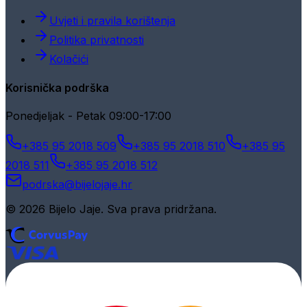
Uvjeti i pravila korištenja
Politika privatnosti
Kolačići
Korisnička podrška
Ponedjeljak - Petak 09:00-17:00
+385 95 2018 509
+385 95 2018 510
+385 95
2018 511
+385 95 2018 512
podrska@bijelojaje.hr
© 2026 Bijelo Jaje. Sva prava pridržana.