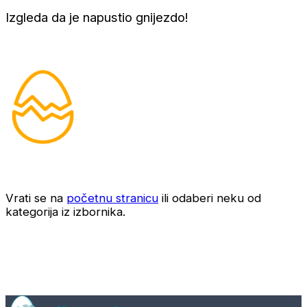
Izgleda da je napustio gnijezdo!
Vrati se na
početnu stranicu
ili odaberi neku od
kategorija iz izbornika.