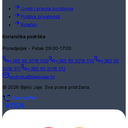
Uvjeti i pravila korištenja
Politika privatnosti
Kolačići
Korisnička podrška
Ponedjeljak - Petak 09:00-17:00
+385 95 2018 509
+385 95 2018 510
+385 95
2018 511
+385 95 2018 512
podrska@bijelojaje.hr
© 2026 Bijelo Jaje. Sva prava pridržana.