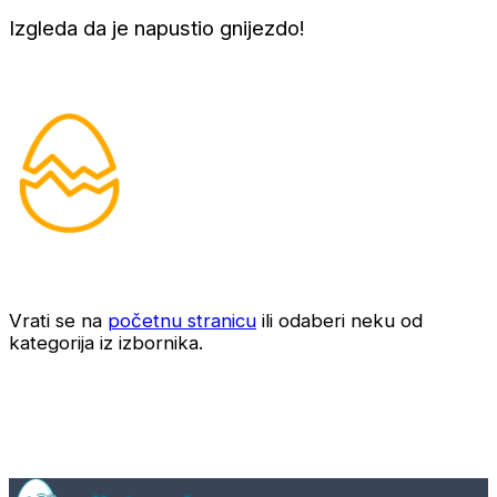
Izgleda da je napustio gnijezdo!
Vrati se na
početnu stranicu
ili odaberi neku od
kategorija iz izbornika.