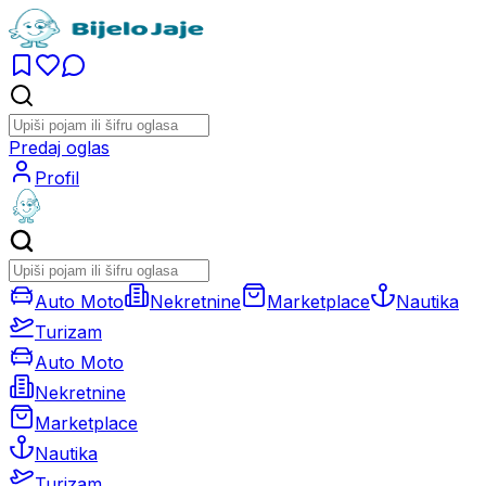
Predaj oglas
Profil
Auto Moto
Nekretnine
Marketplace
Nautika
Turizam
Auto Moto
Nekretnine
Marketplace
Nautika
Turizam