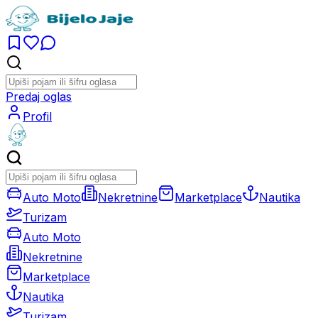
Predaj oglas
Profil
Auto Moto
Nekretnine
Marketplace
Nautika
Turizam
Auto Moto
Nekretnine
Marketplace
Nautika
Turizam