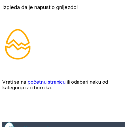
Izgleda da je napustio gnijezdo!
Vrati se na
početnu stranicu
ili odaberi neku od
kategorija iz izbornika.