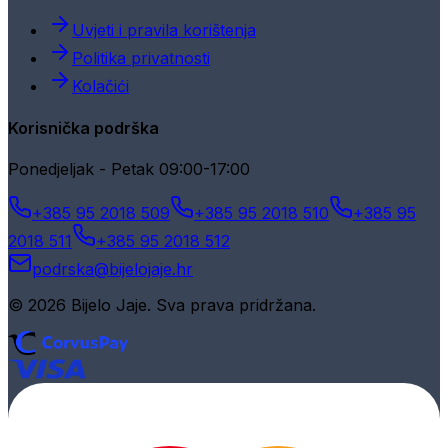
Uvjeti i pravila korištenja
Politika privatnosti
Kolačići
Korisnička podrška
Ponedjeljak - Petak 09:00-17:00
+385 95 2018 509
+385 95 2018 510
+385 95
2018 511
+385 95 2018 512
podrska@bijelojaje.hr
© 2026 Bijelo Jaje. Sva prava pridržana.