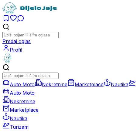
Predaj oglas
Profil
Auto Moto
Nekretnine
Marketplace
Nautika
Auto Moto
Nekretnine
Marketplace
Nautika
Turizam