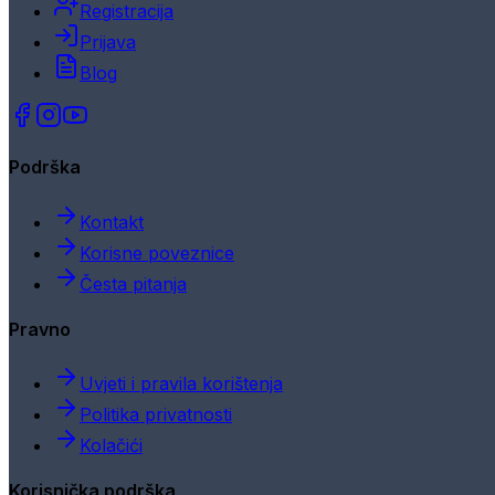
Registracija
Prijava
Blog
Podrška
Kontakt
Korisne poveznice
Česta pitanja
Pravno
Uvjeti i pravila korištenja
Politika privatnosti
Kolačići
Korisnička podrška