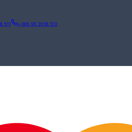
8 511
+385 95 2018 512