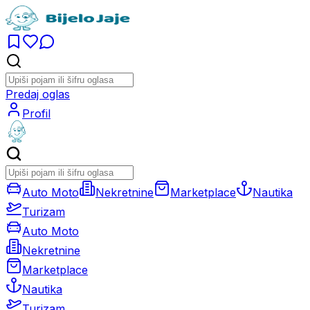
Predaj oglas
Profil
Auto Moto
Nekretnine
Marketplace
Nautika
Turizam
Auto Moto
Nekretnine
Marketplace
Nautika
Turizam