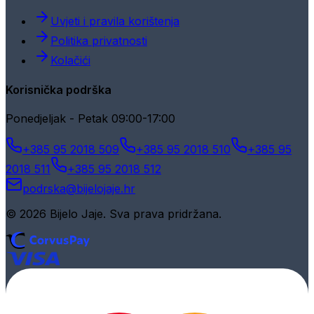
Uvjeti i pravila korištenja
Politika privatnosti
Kolačići
Korisnička podrška
Ponedjeljak - Petak 09:00-17:00
+385 95 2018 509
+385 95 2018 510
+385 95
2018 511
+385 95 2018 512
podrska@bijelojaje.hr
© 2026 Bijelo Jaje. Sva prava pridržana.