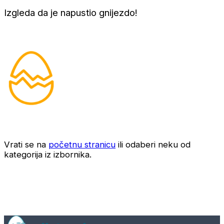
Izgleda da je napustio gnijezdo!
Vrati se na
početnu stranicu
ili odaberi neku od
kategorija iz izbornika.