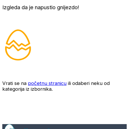
Izgleda da je napustio gnijezdo!
Vrati se na
početnu stranicu
ili odaberi neku od
kategorija iz izbornika.