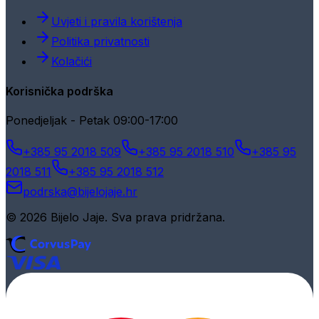
Uvjeti i pravila korištenja
Politika privatnosti
Kolačići
Korisnička podrška
Ponedjeljak - Petak 09:00-17:00
+385 95 2018 509
+385 95 2018 510
+385 95
2018 511
+385 95 2018 512
podrska@bijelojaje.hr
© 2026 Bijelo Jaje. Sva prava pridržana.