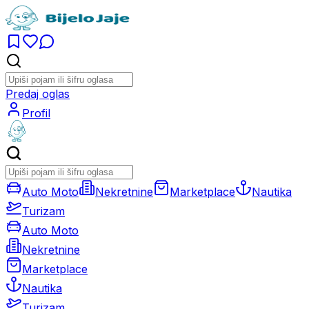
Predaj oglas
Profil
Auto Moto
Nekretnine
Marketplace
Nautika
Turizam
Auto Moto
Nekretnine
Marketplace
Nautika
Turizam