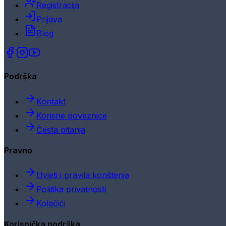
Registracija
Prijava
Blog
Podrška
Kontakt
Korisne poveznice
Česta pitanja
Pravno
Uvjeti i pravila korištenja
Politika privatnosti
Kolačići
Korisnička podrška