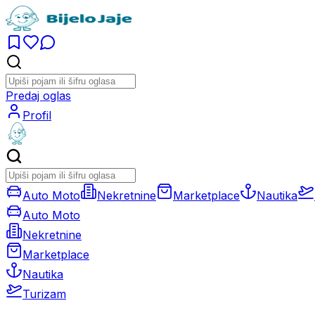
Predaj oglas
Profil
Auto Moto
Nekretnine
Marketplace
Nautika
Auto Moto
Nekretnine
Marketplace
Nautika
Turizam