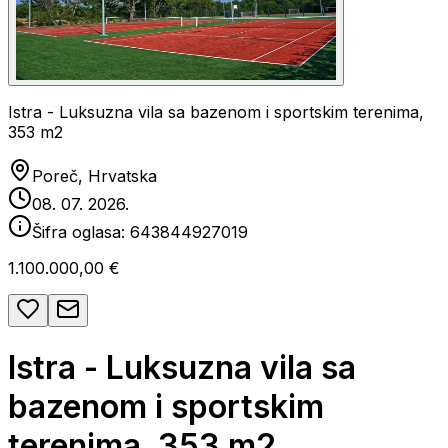
Istra - Luksuzna vila sa bazenom i sportskim terenima,
353 m2
Poreč, Hrvatska
08. 07. 2026.
Šifra oglasa:
643844927019
1.100.000,00 €
Istra - Luksuzna vila sa
bazenom i sportskim
terenima, 353 m2