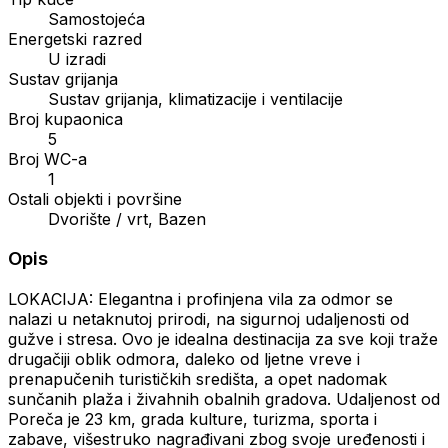
Samostojeća
Energetski razred
U izradi
Sustav grijanja
Sustav grijanja, klimatizacije i ventilacije
Broj kupaonica
5
Broj WC-a
1
Ostali objekti i površine
Dvorište / vrt, Bazen
Opis
LOKACIJA: Elegantna i profinjena vila za odmor se
nalazi u netaknutoj prirodi, na sigurnoj udaljenosti od
gužve i stresa. Ovo je idealna destinacija za sve koji traže
drugačiji oblik odmora, daleko od ljetne vreve i
prenapučenih turističkih središta, a opet nadomak
sunčanih plaža i živahnih obalnih gradova. Udaljenost od
Poreča je 23 km, grada kulture, turizma, sporta i
zabave, višestruko nagrađivani zbog svoje uređenosti i