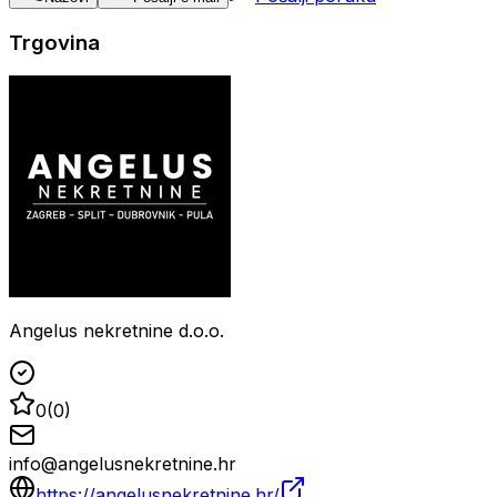
Trgovina
Angelus nekretnine d.o.o.
0
(
0
)
info@angelusnekretnine.hr
https://angelusnekretnine.hr/