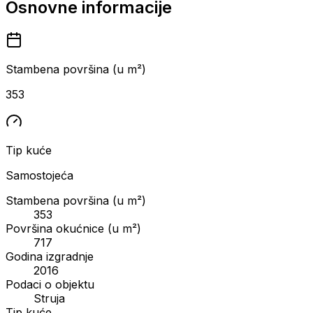
Osnovne informacije
Stambena površina (u m²)
353
Tip kuće
Samostojeća
Stambena površina (u m²)
353
Površina okućnice (u m²)
717
Godina izgradnje
2016
Podaci o objektu
Struja
Tip kuće