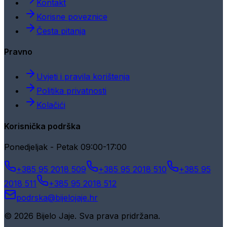
Kontakt
Korisne poveznice
Česta pitanja
Pravno
Uvjeti i pravila korištenja
Politika privatnosti
Kolačići
Korisnička podrška
Ponedjeljak - Petak 09:00-17:00
+385 95 2018 509
+385 95 2018 510
+385 95
2018 511
+385 95 2018 512
podrska@bijelojaje.hr
© 2026 Bijelo Jaje. Sva prava pridržana.