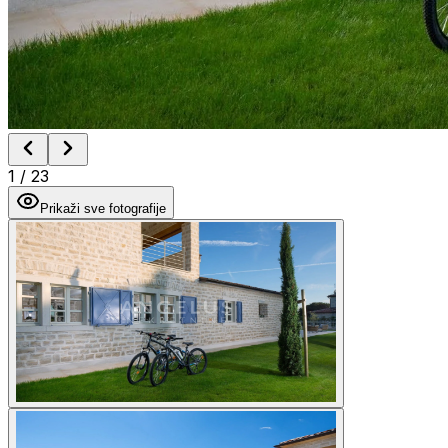
1
/
23
Prikaži sve fotografije