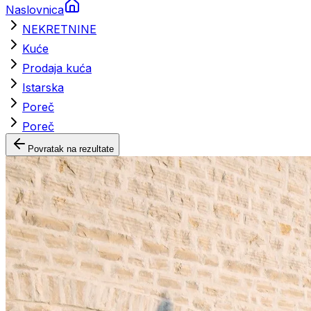
Naslovnica
NEKRETNINE
Kuće
Prodaja kuća
Istarska
Poreč
Poreč
Povratak na rezultate