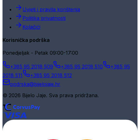
Uvjeti i pravila korištenja
Politika privatnosti
Kolačići
Korisnička podrška
Ponedjeljak - Petak 09:00-17:00
+385 95 2018 509
+385 95 2018 510
+385 95
2018 511
+385 95 2018 512
podrska@bijelojaje.hr
© 2026 Bijelo Jaje. Sva prava pridržana.