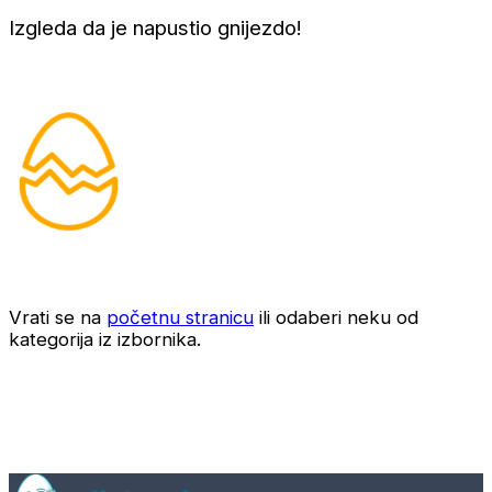
Izgleda da je napustio gnijezdo!
Vrati se na
početnu stranicu
ili odaberi neku od
kategorija iz izbornika.