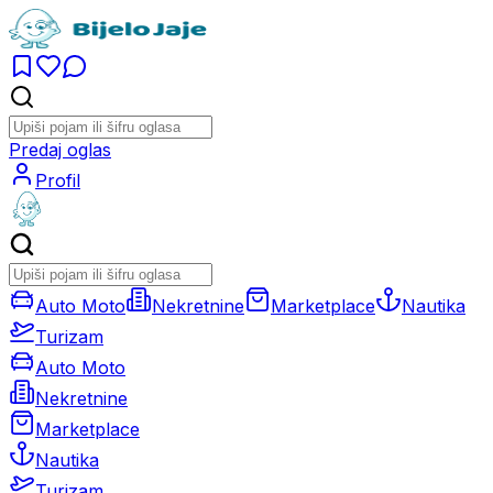
Predaj oglas
Profil
Auto Moto
Nekretnine
Marketplace
Nautika
Turizam
Auto Moto
Nekretnine
Marketplace
Nautika
Turizam