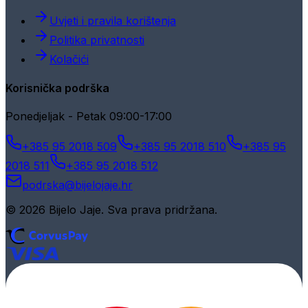
Uvjeti i pravila korištenja
Politika privatnosti
Kolačići
Korisnička podrška
Ponedjeljak - Petak 09:00-17:00
+385 95 2018 509
+385 95 2018 510
+385 95
2018 511
+385 95 2018 512
podrska@bijelojaje.hr
© 2026 Bijelo Jaje. Sva prava pridržana.