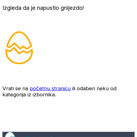
Izgleda da je napustio gnijezdo!
Vrati se na
početnu stranicu
ili odaberi neku od
kategorija iz izbornika.