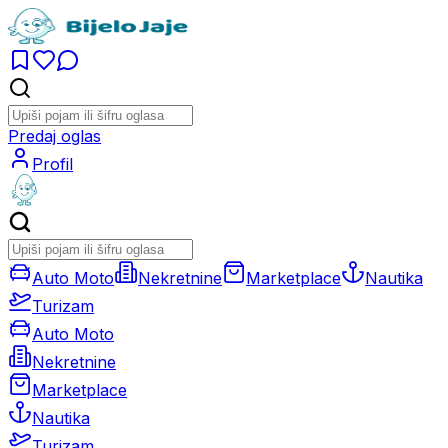
Predaj oglas
Profil
Auto Moto
Nekretnine
Marketplace
Nautika
Turizam
Auto Moto
Nekretnine
Marketplace
Nautika
Turizam