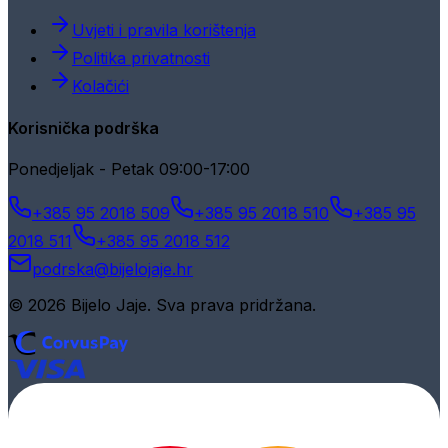
Uvjeti i pravila korištenja
Politika privatnosti
Kolačići
Korisnička podrška
Ponedjeljak - Petak 09:00-17:00
+385 95 2018 509
+385 95 2018 510
+385 95
2018 511
+385 95 2018 512
podrska@bijelojaje.hr
© 2026 Bijelo Jaje. Sva prava pridržana.