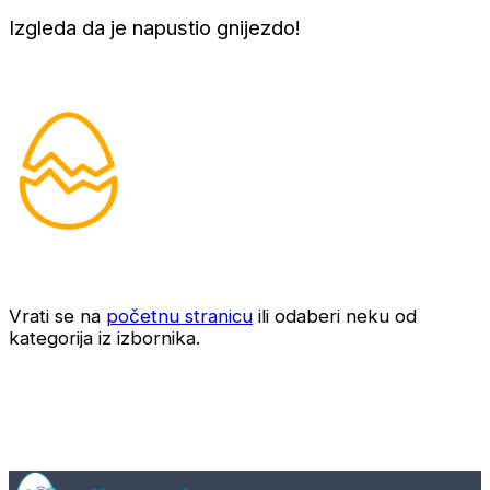
Izgleda da je napustio gnijezdo!
Vrati se na
početnu stranicu
ili odaberi neku od
kategorija iz izbornika.