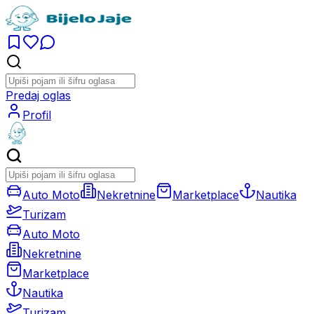
Predaj oglas
Profil
Auto Moto
Nekretnine
Marketplace
Nautika
Turizam
Auto Moto
Nekretnine
Marketplace
Nautika
Turizam