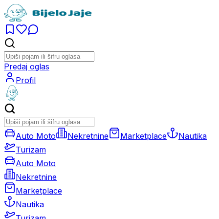
Predaj oglas
Profil
Auto Moto
Nekretnine
Marketplace
Nautika
Turizam
Auto Moto
Nekretnine
Marketplace
Nautika
Turizam