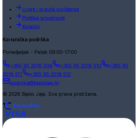
Uvjeti i pravila korištenja
Politika privatnosti
Kolačići
Korisnička podrška
Ponedjeljak - Petak 09:00-17:00
+385 95 2018 509
+385 95 2018 510
+385 95
2018 511
+385 95 2018 512
podrska@bijelojaje.hr
© 2026 Bijelo Jaje. Sva prava pridržana.