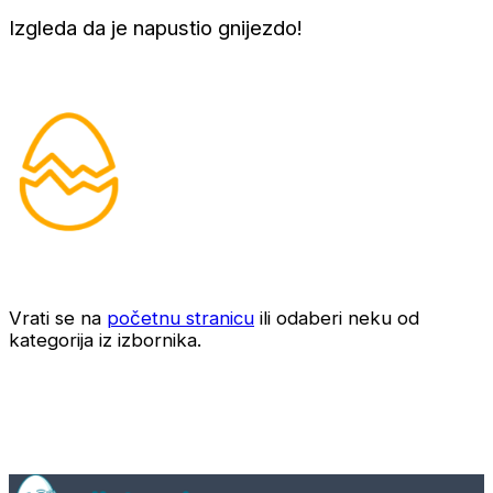
Izgleda da je napustio gnijezdo!
Vrati se na
početnu stranicu
ili odaberi neku od
kategorija iz izbornika.