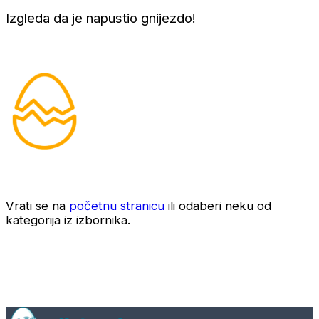
Izgleda da je napustio gnijezdo!
Vrati se na
početnu stranicu
ili odaberi neku od
kategorija iz izbornika.