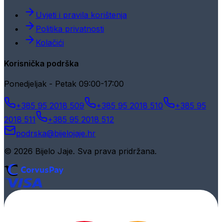
Uvjeti i pravila korištenja
Politika privatnosti
Kolačići
Korisnička podrška
Ponedjeljak - Petak 09:00-17:00
+385 95 2018 509
+385 95 2018 510
+385 95
2018 511
+385 95 2018 512
podrska@bijelojaje.hr
© 2026 Bijelo Jaje. Sva prava pridržana.