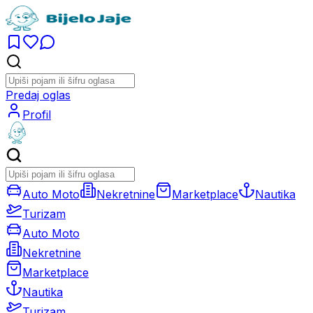
Predaj oglas
Profil
Auto Moto
Nekretnine
Marketplace
Nautika
Turizam
Auto Moto
Nekretnine
Marketplace
Nautika
Turizam