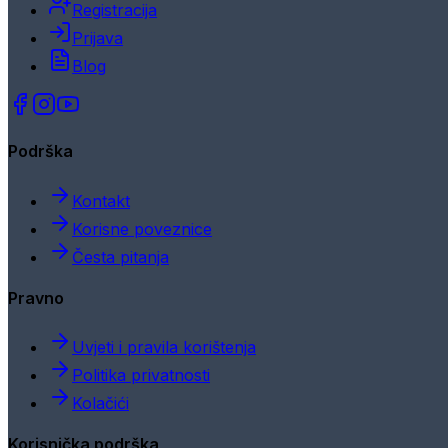
Registracija
Prijava
Blog
Podrška
Kontakt
Korisne poveznice
Česta pitanja
Pravno
Uvjeti i pravila korištenja
Politika privatnosti
Kolačići
Korisnička podrška