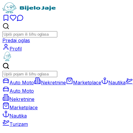
Predaj oglas
Profil
Auto Moto
Nekretnine
Marketplace
Nautika
Auto Moto
Nekretnine
Marketplace
Nautika
Turizam